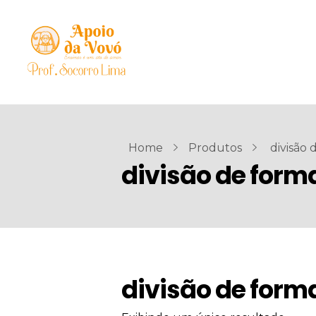
Home
Produtos
divisão 
divisão de forma
divisão de forma