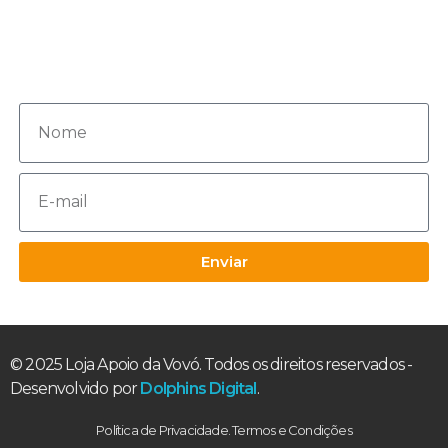
novos conteúdos e ofertas!
Enviar
© 2025 Loja Apoio da Vovó. Todos os direitos reservados -
Desenvolvido por
Dolphins Digital
.
Política de Privacidade. Termos e Condições