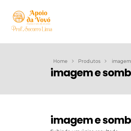
Home
Produtos
imagem 
imagem e somb
imagem e somb