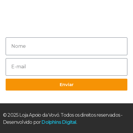
Inscreva-se agora para receber
novos conteúdos e ofertas!
Enviar
© 2025 Loja Apoio da Vovó. Todos os direitos reservados -
Desenvolvido por
Dolphins Digital
.