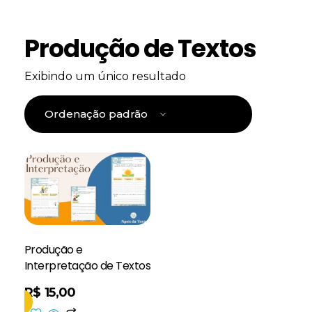
Produção de Textos
Exibindo um único resultado
Produção e
Interpretação de Textos
R$
15,00
inho