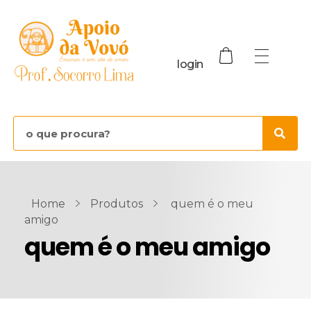
login
Home
Produtos
quem é o meu
amigo
quem é o meu amigo