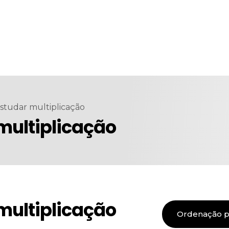
studar multiplicação
multiplicação
multiplicação