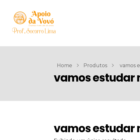
Home
Produtos
vamos e
vamos estudar 
vamos estudar 