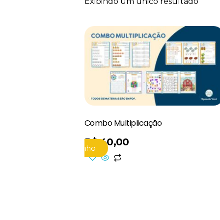
Exibindo um único resultado
Combo Multiplicação
R$
40,00
Adicionar Ao Carrinho