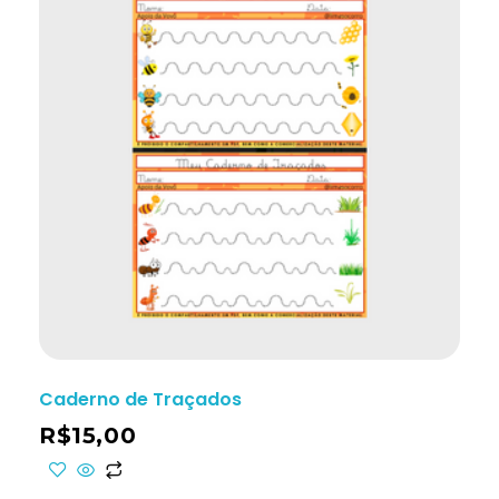
Caderno de Traçados
R$
15,00
ho