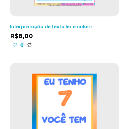
Interpretação de texto ler e colorir
R$
8,00
ho