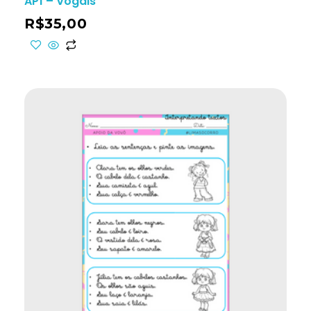
AP1 – Vogais
R$
35,00
ho