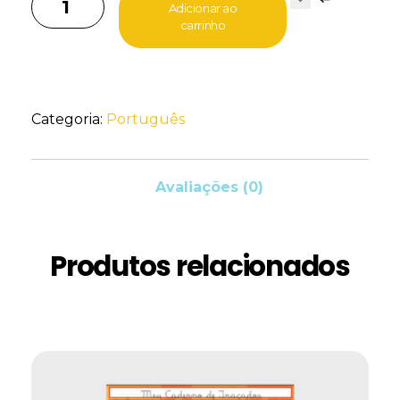
Adicionar ao
carrinho
Categoria:
Português
Avaliações (0)
Produtos relacionados