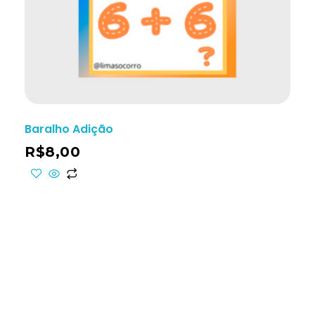
Baralho Adição
R$
8,00
ho