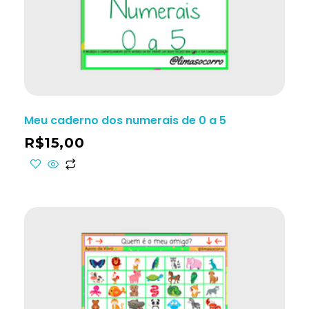
Meu caderno dos numerais de 0 a 5
R$
15,00
ho