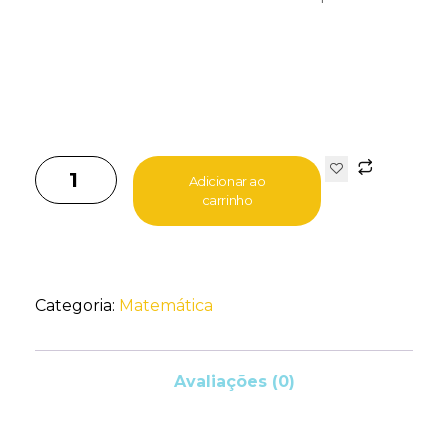
Adicionar ao
carrinho
Categoria:
Matemática
Avaliações (0)