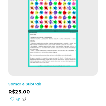
Somar e Subtrair
R$
25,00
ho