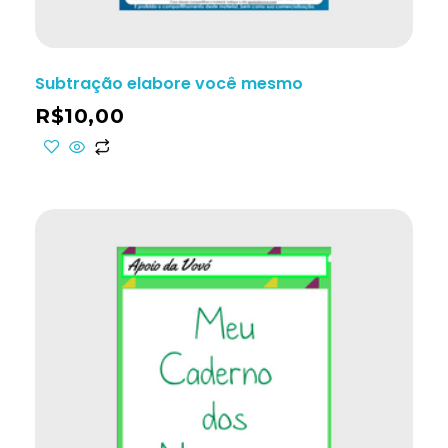
Subtração elabore você mesmo
R$
10,00
ho