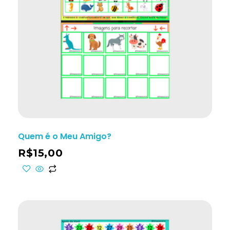
Quem é o Meu Amigo?
R$
15,00
ho