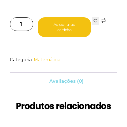
Adicionar ao
carrinho
Categoria:
Matemática
Avaliações (0)
Produtos relacionados