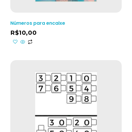
Números para encaixe
R$
10,00
ho