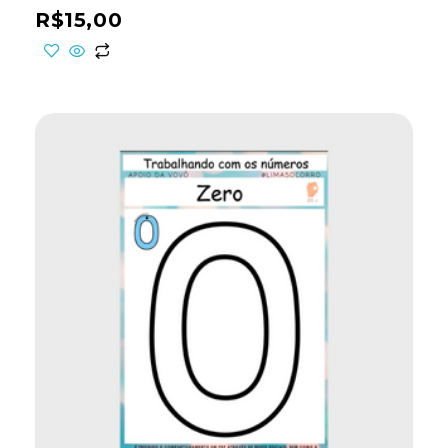
R$
15,00
ho