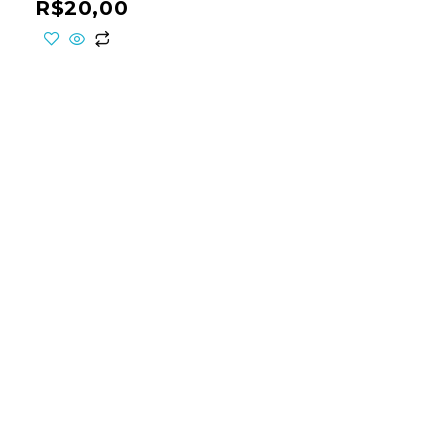
R$
20,00
ho