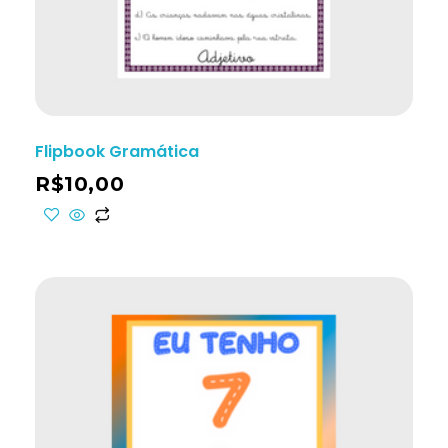
Flipbook Gramática
R$
10,00
ho