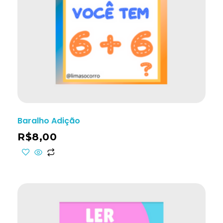
Baralho Adição
R$
8,00
ho