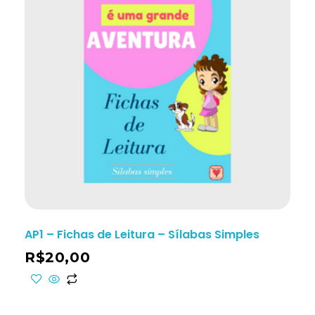
AP1 – Fichas de Leitura – Sílabas Simples
R$
20,00
ho