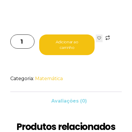
Adicionar ao
carrinho
Categoria:
Matemática
Avaliações (0)
Produtos relacionados