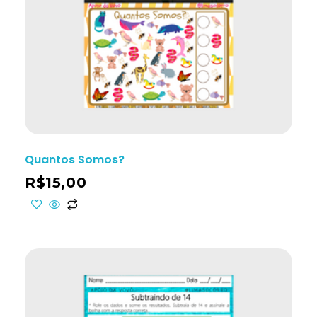
Quantos Somos?
R$
15,00
ho