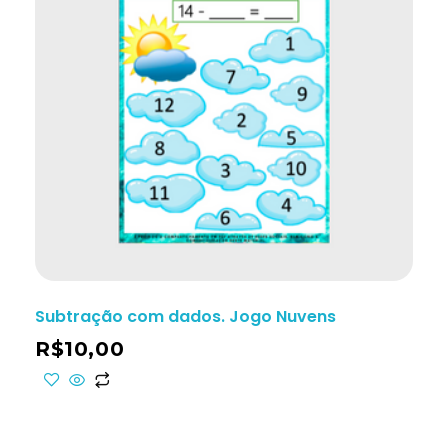
Subtração com dados. Jogo Nuvens
R$
10,00
ho