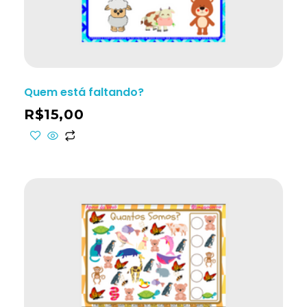
Quem está faltando?
R$
15,00
ho