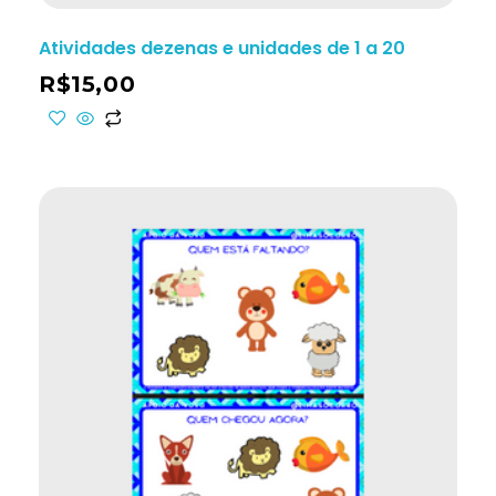
Atividades dezenas e unidades de 1 a 20
R$
15,00
ho