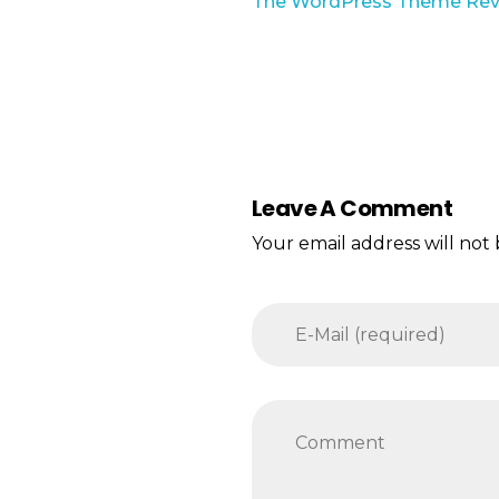
The WordPress Theme Rev
Leave A Comment
Your email address will not