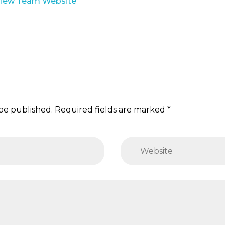
iew Team Website
 be published. Required fields are marked *