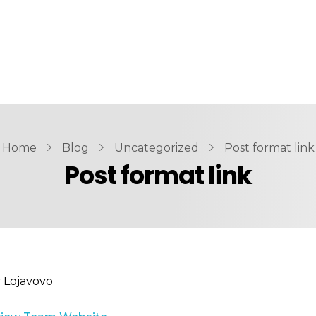
Home
Blog
Uncategorized
Post format link
Post format link
y
Lojavovo