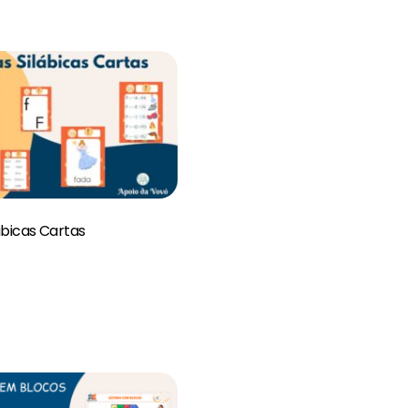
ábicas Cartas
0