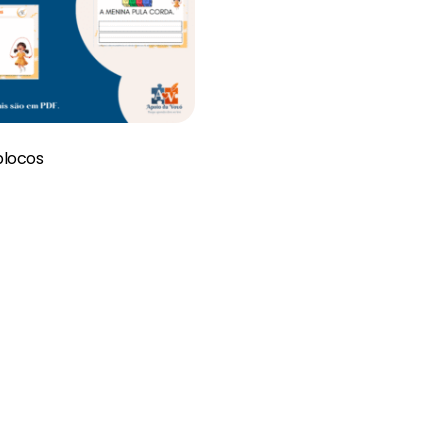
blocos