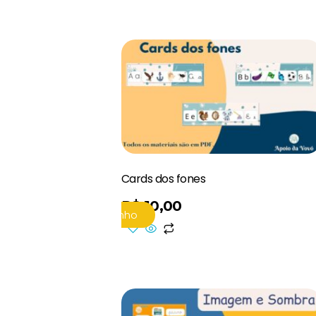
Cards dos fones
R$
10,00
Adicionar Ao Carrinho
Adicionar Ao