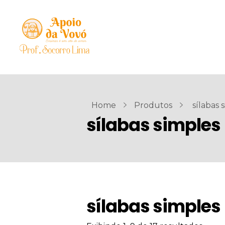
Home
Produtos
sílabas 
sílabas simples
sílabas simples