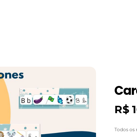
Car
R$
Todos os 