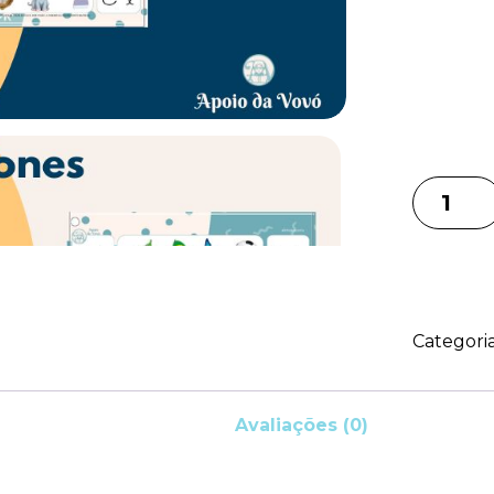
Categori
Avaliações (0)