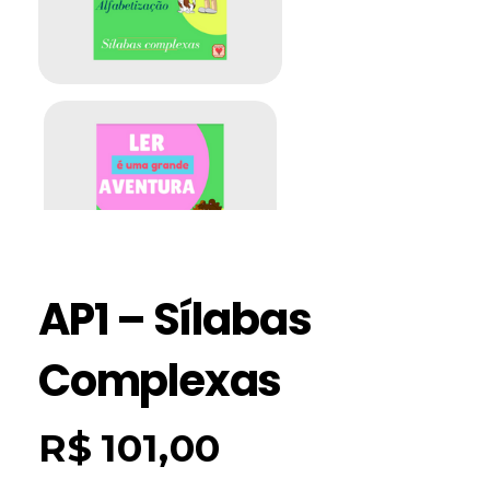
AP1 – Sílabas
Complexas
R$
101,00