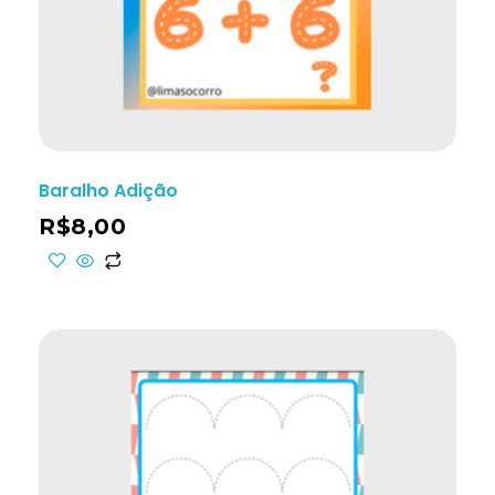
Baralho Adição
R$
8,00
ho