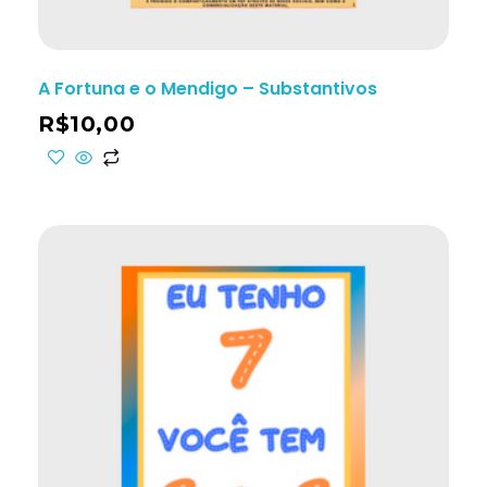
A Fortuna e o Mendigo – Substantivos
R$
10,00
ho