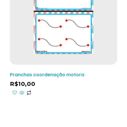
Pranchas coordenação motora
R$
10,00
ho