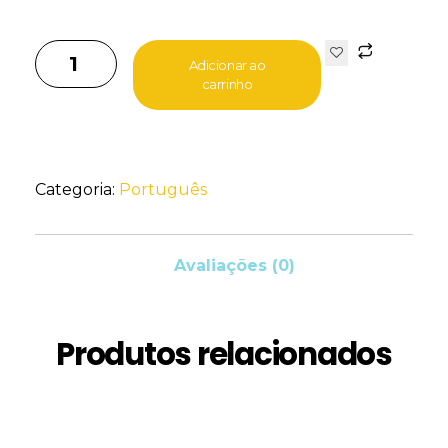
Adicionar ao
carrinho
Categoria:
Português
Avaliações (0)
Produtos relacionados