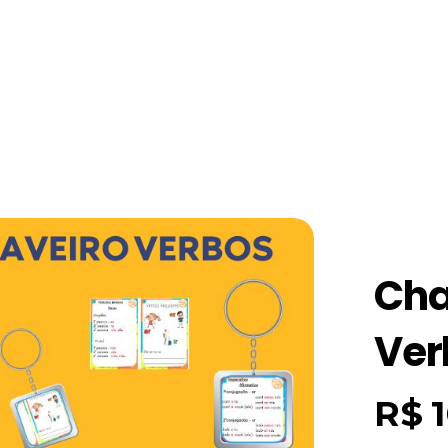
Cha
Ver
R$